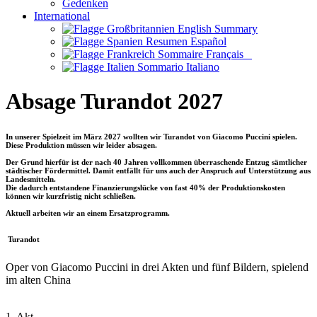
Gedenken
International
English Summary
Resumen Español
Sommaire Français
Sommario Italiano
Absage Turandot 2027
In unserer Spielzeit im März 2027 wollten wir
Turandot
von Giacomo Puccini spielen.
Diese Produktion müssen wir leider absagen.
Der Grund hierfür ist der nach 40 Jahren vollkommen überraschende Entzug sämtlicher
städtischer Fördermittel. Damit entfällt für uns auch der Anspruch auf Unterstützung aus
Landesmitteln.
Die dadurch entstandene Finanzierungslücke von fast 40% der Produktionskosten
können wir kurzfristig nicht schließen.
Aktuell arbeiten wir an einem Ersatzprogramm.
Turandot
Oper von Giacomo Puccini in drei Akten und fünf Bildern, spielend
im alten China
1. Akt