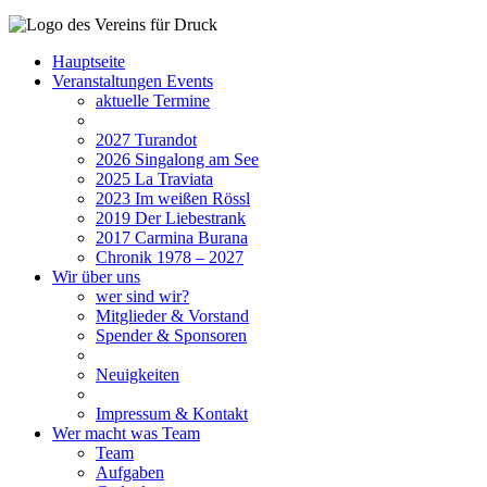
Hauptseite
Veranstaltungen
Events
aktuelle Termine
2027
Turandot
2026
Singalong am See
2025
La Traviata
2023
Im weißen Rössl
2019
Der Liebestrank
2017
Carmina Burana
Chronik 1978 – 2027
Wir
über uns
wer sind wir?
Mitglieder & Vorstand
Spender & Sponsoren
Neuigkeiten
Impressum & Kontakt
Wer macht was
Team
Team
Aufgaben