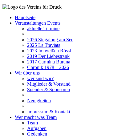
Hauptseite
Veranstaltungen
Events
aktuelle Termine
2026
Singalong am See
2025
La Traviata
2023
Im weißen Rössl
2019
Der Liebestrank
2017
Carmina Burana
Chronik 1978 – 2026
Wir
über uns
wer sind wir?
Mitglieder & Vorstand
Spender & Sponsoren
Neuigkeiten
Impressum & Kontakt
Wer macht was
Team
Team
Aufgaben
Gedenken