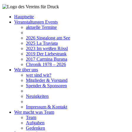
Hauptseite
Veranstaltungen
Events
aktuelle Termine
2026
Singalong am See
2025
La Traviata
2023
Im weißen Rössl
2019
Der Liebestrank
2017
Carmina Burana
Chronik 1978 – 2026
Wir
über uns
wer sind wir?
Mitglieder & Vorstand
Spender & Sponsoren
Neuigkeiten
Impressum & Kontakt
Wer macht was
Team
Team
Aufgaben
Gedenken