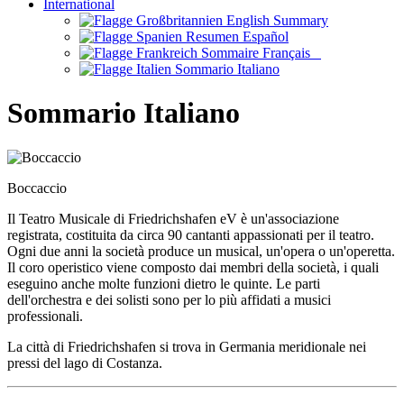
International
English Summary
Resumen Español
Sommaire Français
Sommario Italiano
Sommario Italiano
Boccaccio
Il
Teatro Musicale di Friedrichshafen eV
è un'associazione
registrata, costituita da circa 90 cantanti appassionati per il teatro.
Ogni due anni la società produce un musical, un'opera o un'operetta.
Il coro operistico viene composto dai membri della società, i quali
eseguino anche molte funzioni dietro le quinte. Le parti
dell'orchestra e dei solisti sono per lo più affidati a musici
professionali.
La città di Friedrichshafen si trova in Germania meridionale nei
pressi del lago di Costanza.